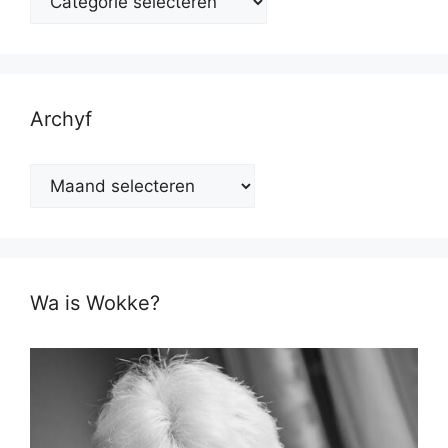
Archyf
Archyf
Wa is Wokke?