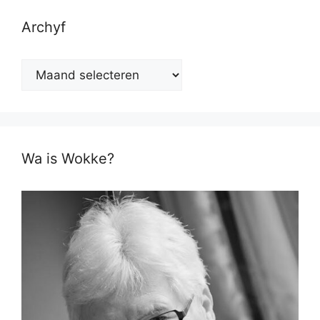
Archyf
Archyf
Wa is Wokke?