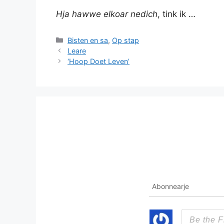
Hja hawwe elkoar nedich
, tink ik …
Categories
Bisten en sa
,
Op stap
Leare
‘Hoop Doet Leven’
Abonnearje