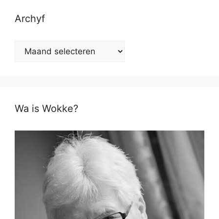
Archyf
Archyf
Wa is Wokke?