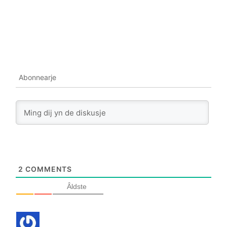
Abonnearje
2
COMMENTS
Âldste