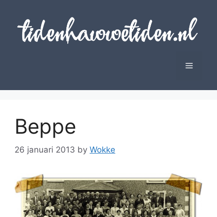
Skip
to
content
Menu
Beppe
26 januari 2013
by
Wokke