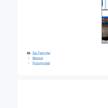
Categories
De Famylje
Beppe
Fotomodel