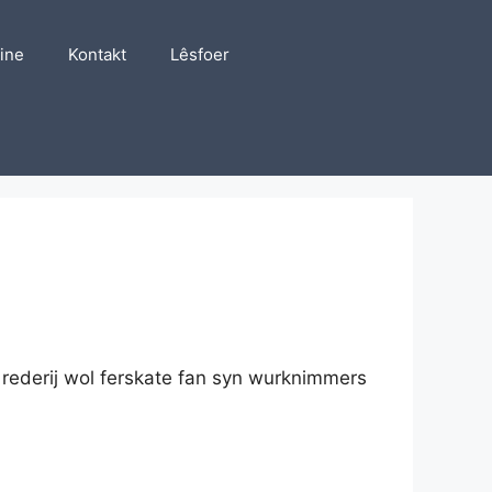
line
Kontakt
Lêsfoer
 rederij wol ferskate fan syn wurknimmers