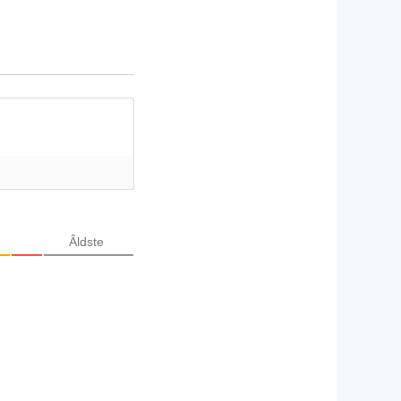
Âldste