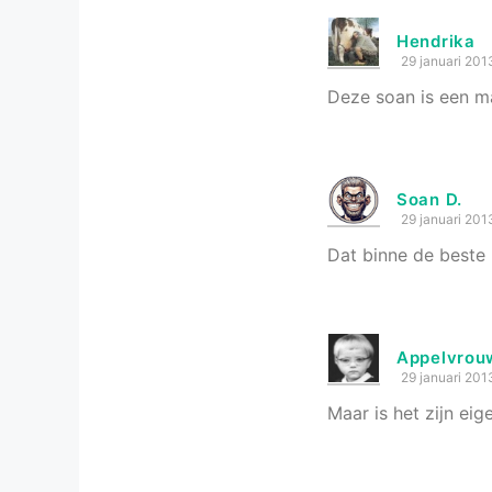
Hendrika
29 januari 201
Deze soan is een m
Soan D.
29 januari 201
Dat binne de beste
Appelvrou
29 januari 201
Maar is het zijn ei