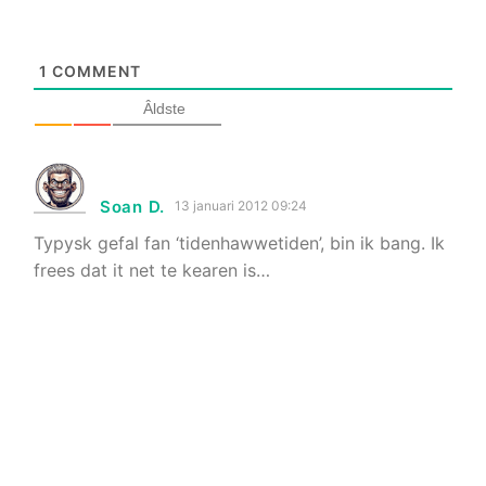
1
COMMENT
Âldste
Soan D.
13 januari 2012 09:24
Typysk gefal fan ‘tidenhawwetiden’, bin ik bang. Ik
frees dat it net te kearen is…