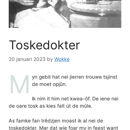
Toskedokter
20 januari 2023
by
Wokke
M
yn gebit hat nei jierren trouwe tsjinst
de moet opjûn.
Ik nim it him net kwea-ôf. De iene nei
de oare tosk as kies falt út de mûle.
As famke fan trêdzjen moast ik al nei de
toskedokter. Mar dat wie foar my in feest want