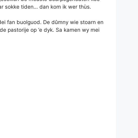
ar sokke tiden… dan kom ik wer thùs.
n dei fan buolguod. De dûmny wie stoarn en
 de pastorije op ‘e dyk. Sa kamen wy mei