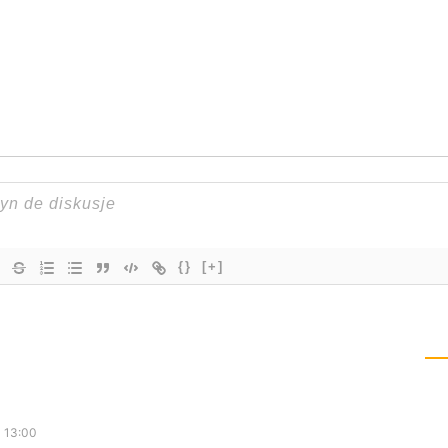
{}
[+]
1 13:00