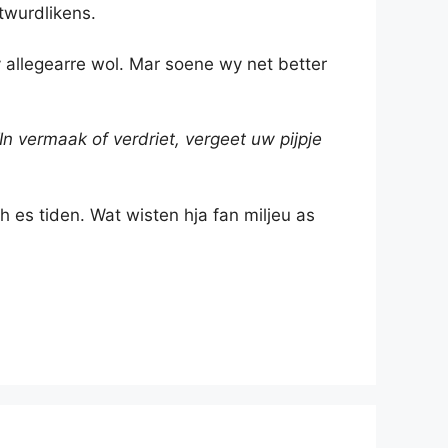
ntwurdlikens.
wy allegearre wol. Mar soene wy net better
‘In vermaak of verdriet, vergeet uw pijpje
 es tiden. Wat wisten hja fan miljeu as