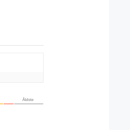
Âldste