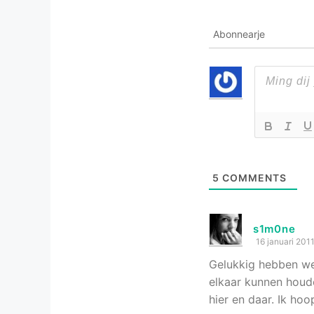
Abonnearje
5
COMMENTS
s1m0ne
16 januari 201
Gelukkig hebben we 
elkaar kunnen houd
hier en daar. Ik ho