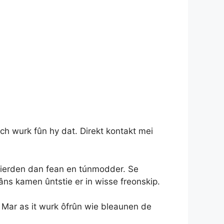
ich wurk fûn hy dat. Direkt kontakt mei
rfierden dan fean en túnmodder. Se
âns kamen ûntstie er in wisse freonskip.
. Mar as it wurk ôfrûn wie bleaunen de