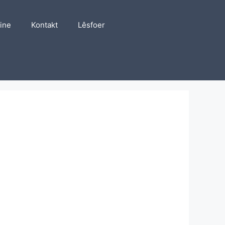
line
Kontakt
Lêsfoer