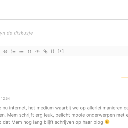
{}
[+]
1 12:54
nu internet, het medium waarbij we op allerlei manieren e
en. Mem schrijft erg leuk, belicht mooie onderwerpen met 
op dat Mem nog lang blijft schrijven op haar blog