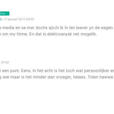
thor
D.
17 januari 2011 09:55
e media en sa mar dochs sjoch ik in ien leaver yn de eagen ,
m om my hinne. En dat is elektroanysk net mogelik.
1 21:42
een punt. Eens. In het echt is het toch wat persoonlijker 
 wel maar is het minder dan vroeger, helaas. Tiden hawwe 