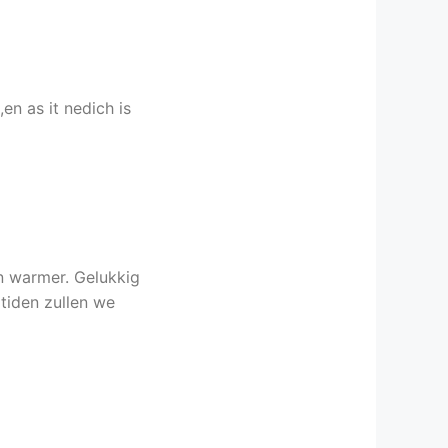
en as it nedich is
en warmer. Gelukkig
tiden zullen we