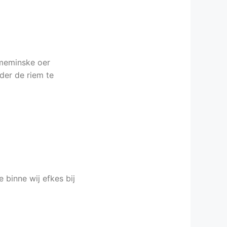
mmeminske oer
der de riem te
 binne wij efkes bij