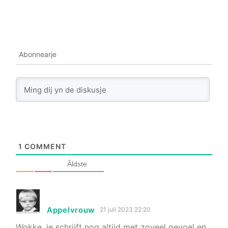
Abonnearje
1
COMMENT
Âldste
Appelvrouw
21 juli 2023 22:20
Wokke, je schrijft nog altijd met zoveel gevoel en