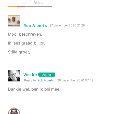
Âldste
Rob Alberts
27 december 2020 21:29
Mooi beschreven.
Ik lees graag bij jou.
Stille groet,
Wokke
Author
Reply to
Rob Alberts
28 december 2020 07:42
Dankje wel, ben ik blij mee.