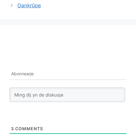
Oankrûpe
Abonnearje
3
COMMENTS