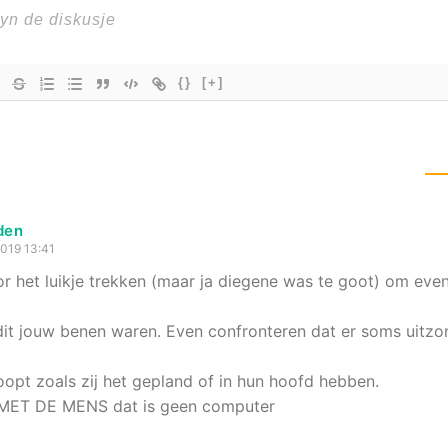
{}
[+]
nden
019 13:41
r het luikje trekken (maar ja diegene was te goot) om eve
dit jouw benen waren. Even confronteren dat er soms uitzo
loopt zoals zij het gepland of in hun hoofd hebben.
 MET DE MENS dat is geen computer