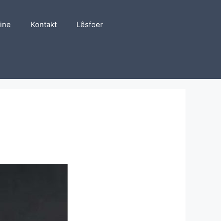
line
Kontakt
Lêsfoer