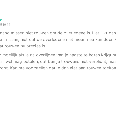
w
15 19:14
iemand missen niet rouwen om de overledene is. Het lijkt da
n missen, niet dat de overledene niet meer mee kan doen.
t rouwen nu precies is.
k moeilijk als je na overlijden van je naaste te horen krijgt o
aar wel mag betalen, dat ben je trouwens niet verplicht, m
root. Kan me voorstellen dat je dan niet aan rouwen toeko