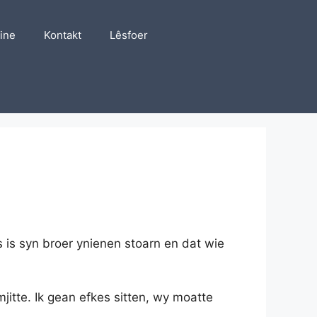
line
Kontakt
Lêsfoer
 is syn broer ynienen stoarn en dat wie
mjitte. Ik gean efkes sitten, wy moatte