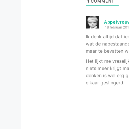
1
COMMENT
Appelvrou
18 februari 20
Ik denk altijd dat 
wat de nabestaande
maar te bevatten wa
Het lijkt me vreselij
niets meer krijgt m
denken is wel erg g
elkaar geslingerd.