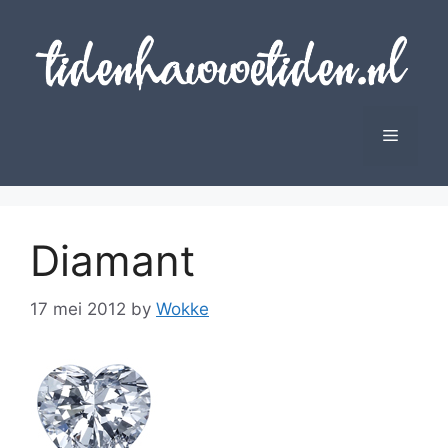
Skip
to
content
Menu
Diamant
17 mei 2012
by
Wokke