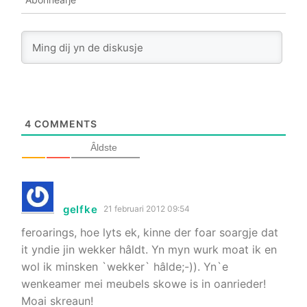
4
COMMENTS
Âldste
gelfke
21 februari 2012 09:54
feroarings, hoe lyts ek, kinne der foar soargje dat
it yndie jin wekker hâldt. Yn myn wurk moat ik en
wol ik minsken `wekker` hâlde;-)). Yn`e
wenkeamer mei meubels skowe is in oanrieder!
Moai skreaun!