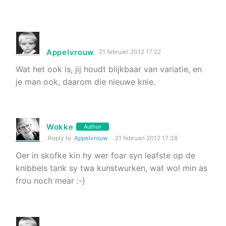
Appelvrouw
21 februari 2012 17:22
Wat het ook is, jij houdt blijkbaar van variatie, en
je man ook, daarom die nieuwe knie.
Wokke
Author
Reply to
Appelvrouw
21 februari 2012 17:38
Oer in skofke kin hy wer foar syn leafste op de
knibbels tank sy twa kunstwurken, wat wol min as
frou noch mear :-}