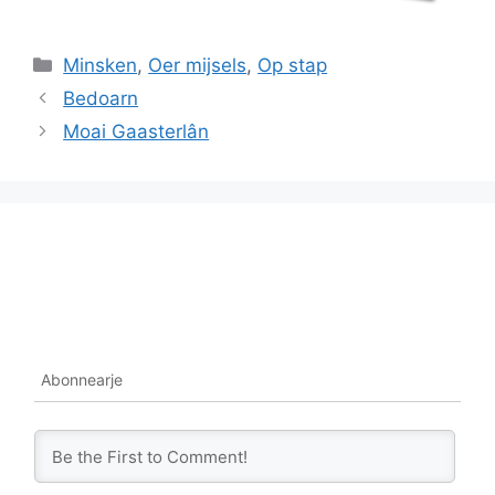
Categories
Minsken
,
Oer mijsels
,
Op stap
Bedoarn
Moai Gaasterlân
Abonnearje