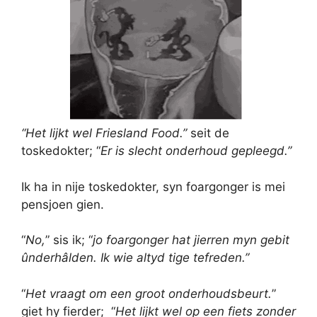
“Het lijkt wel Friesland Food.”
seit de
toskedokter; “
Er is slecht onderhoud gepleegd.”
Ik ha in nije toskedokter, syn foargonger is mei
pensjoen gien.
“
No,
” sis ik; “
jo foargonger hat jierren myn gebit
ûnderhâlden. Ik wie altyd tige tefreden.”
“
Het vraagt om een groot onderhoudsbeurt.
”
giet hy fierder; “
Het lijkt wel op een fiets zonder