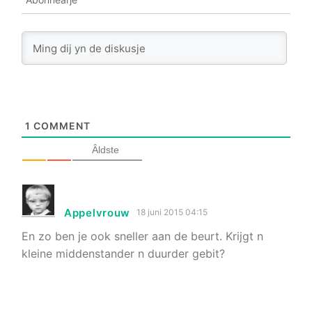
1
COMMENT
Âldste
Appelvrouw
18 juni 2015 04:15
En zo ben je ook sneller aan de beurt. Krijgt n
kleine middenstander n duurder gebit?