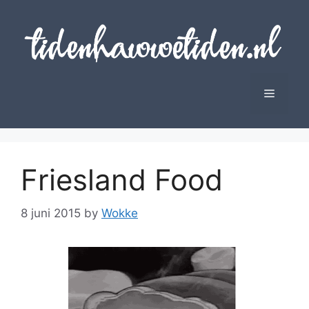
Skip
to
content
Menu
Friesland Food
8 juni 2015
by
Wokke