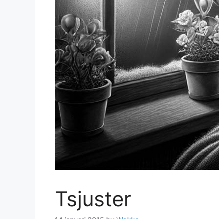
Tsjuster