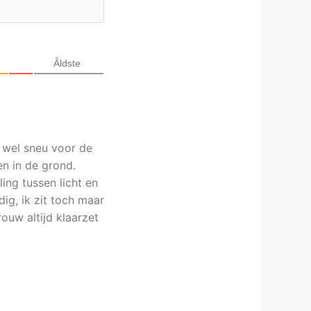
Âldste
nu wel sneu voor de
n in de grond.
ing tussen licht en
ig, ik zit toch maar
ouw altijd klaarzet