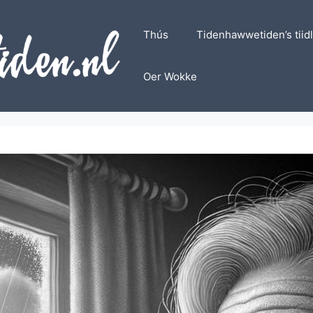
Thús
Tidenhawwetiden’s tiid
Oer Wokke