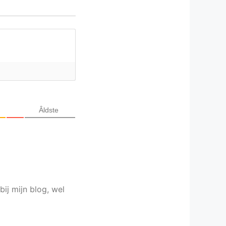
Âldste
bij mijn blog, wel