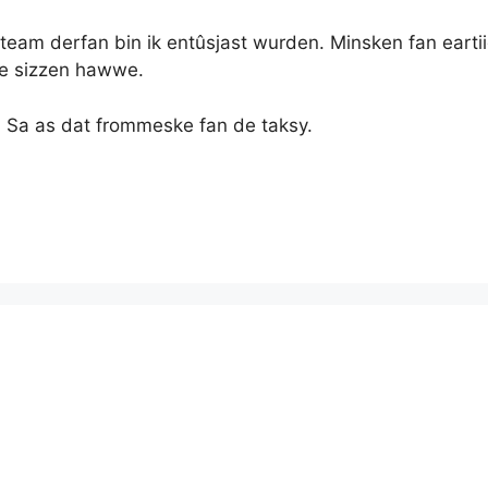
iteam derfan bin ik entûsjast wurden. Minsken fan eart
 te sizzen hawwe.
. Sa as dat frommeske fan de taksy.