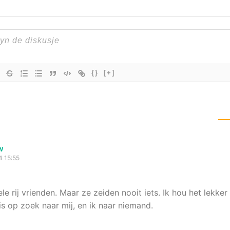
{}
[+]
w
4 15:55
le rij vrienden. Maar ze zeiden nooit iets. Ik hou het lekker 
is op zoek naar mij, en ik naar niemand.