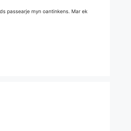
iids passearje myn oantinkens. Mar ek