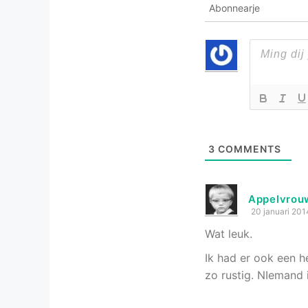
Abonnearje
3
COMMENTS
Appelvrou
20 januari 201
Wat leuk.
Ik had er ook een he
zo rustig. NIemand 