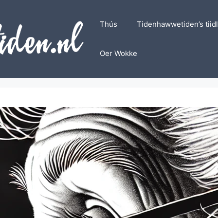
Thús
Tidenhawwetiden’s tiid
Oer Wokke