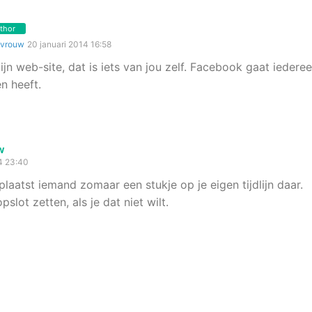
thor
lvrouw
20 januari 2014 16:58
ijn web-site, dat is iets van jou zelf. Facebook gaat iedere
n heeft.
w
4 23:40
plaatst iemand zomaar een stukje op je eigen tijdlijn daar.
slot zetten, als je dat niet wilt.