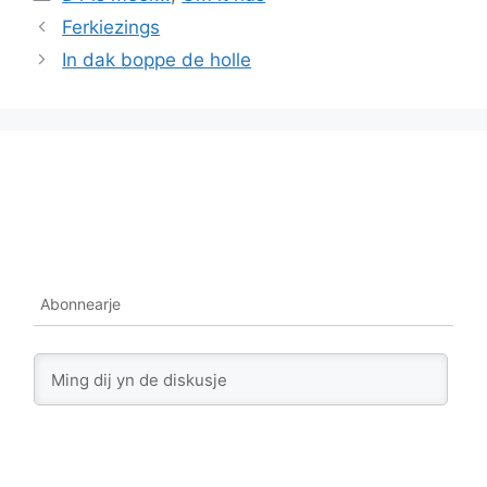
Ferkiezings
In dak boppe de holle
Abonnearje