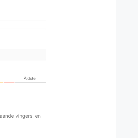
Âldste
gaande vingers, en