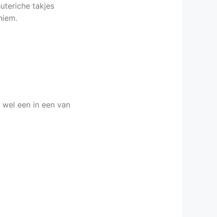
uteriche takjes
hiem.
e wel een in een van