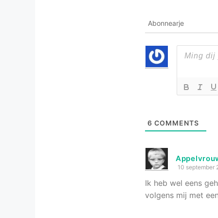
Abonnearje
6
COMMENTS
Appelvrou
10 september 
Ik heb wel eens geh
volgens mij met een