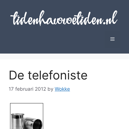
Skip
to
content
Menu
De telefoniste
17 februari 2012
by
Wokke