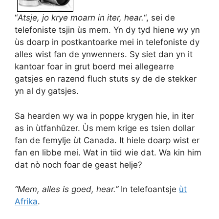
“
Atsje, jo krye moarn in iter, hear.
“, sei de
telefoniste tsjin ùs mem. Yn dy tyd hiene wy yn
ùs doarp in postkantoarke mei in telefoniste dy
alles wist fan de ynwenners. Sy siet dan yn it
kantoar foar in grut boerd mei allegearre
gatsjes en razend fluch stuts sy de de stekker
yn al dy gatsjes.
Sa hearden wy wa in poppe krygen hie, in iter
as in ùtfanhûzer. Ùs mem krige es tsien dollar
fan de femylje ùt Canada. It hiele doarp wist er
fan en libbe mei. Wat in tiid wie dat. Wa kin him
dat nò noch foar de geast helje?
“Mem, alles is goed, hear.”
In telefoantsje
ùt
Afrika
.