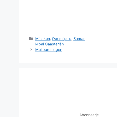
Categories
Minsken
,
Oer mijsels
,
Samar
Moai Gaasterlân
Mei oare eagen
Abonnearje