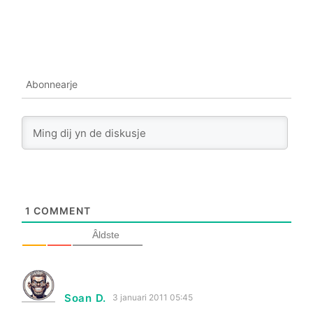
Abonnearje
1
COMMENT
Âldste
Soan D.
3 januari 2011 05:45