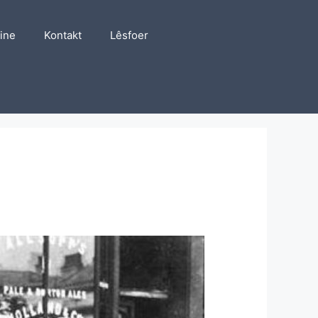
line
Kontakt
Lêsfoer