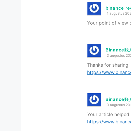
binance re
1 augustus 20
Your point of view 
Binance
3 augustus 20
Thanks for sharing.
https://www.binanc
Binance账
3 augustus 20
Your article helped
https://www.binanc