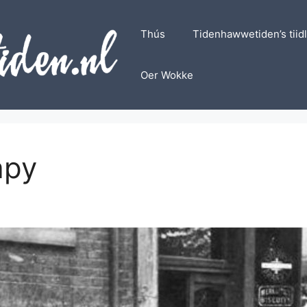
Thús
Tidenhawwetiden’s tiid
Oer Wokke
apy