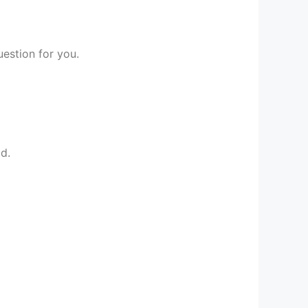
estion for you.
d.