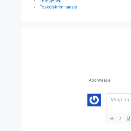
Emosjoneel
Toskdiskriminaasje
Abonnearje