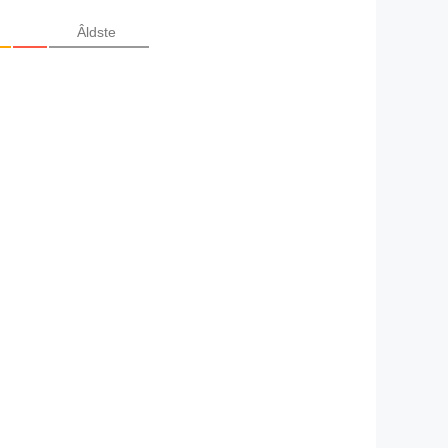
Âldste