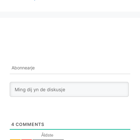
Abonnearje
4
COMMENTS
Âldste