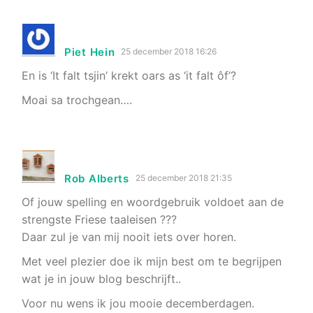
Piet Hein
25 december 2018 16:26
En is ‘It falt tsjin’ krekt oars as ‘it falt ôf’?
Moai sa trochgean….
Rob Alberts
25 december 2018 21:35
Of jouw spelling en woordgebruik voldoet aan de
strengste Friese taaleisen ???
Daar zul je van mij nooit iets over horen.
Met veel plezier doe ik mijn best om te begrijpen
wat je in jouw blog beschrijft..
Voor nu wens ik jou mooie decemberdagen.