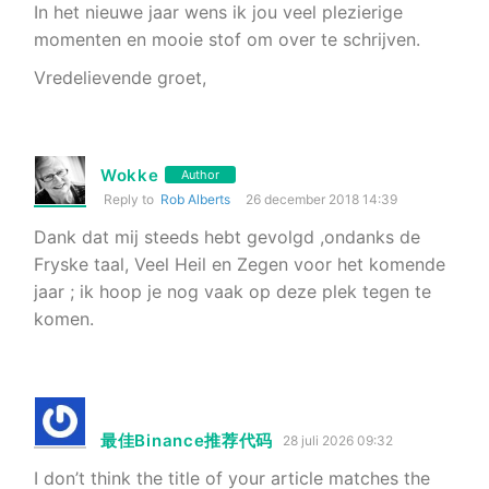
In het nieuwe jaar wens ik jou veel plezierige
momenten en mooie stof om over te schrijven.
Vredelievende groet,
Wokke
Author
Reply to
Rob Alberts
26 december 2018 14:39
Dank dat mij steeds hebt gevolgd ,ondanks de
Fryske taal, Veel Heil en Zegen voor het komende
jaar ; ik hoop je nog vaak op deze plek tegen te
komen.
最佳Binance推荐代码
28 juli 2026 09:32
I don’t think the title of your article matches the