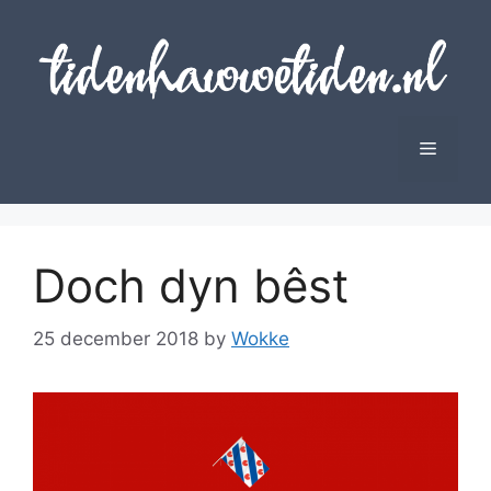
Skip
to
content
Menu
Doch dyn bêst
25 december 2018
by
Wokke