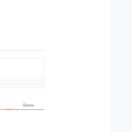
Âldste