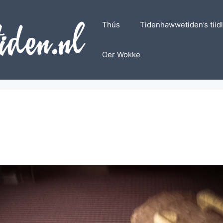
Thús
Tidenhawwetiden’s tiid
Oer Wokke