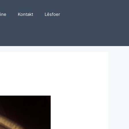
line
Kontakt
Lêsfoer