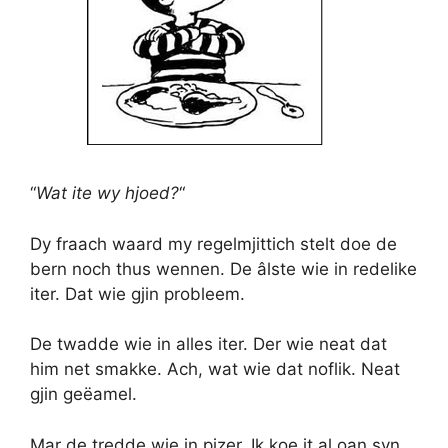
“
Wat ite wy hjoed?
“
Dy fraach waard my regelmjittich stelt doe de
bern noch thus wennen. De âlste wie in redelike
iter. Dat wie gjin probleem.
De twadde wie in alles iter. Der wie neat dat
him net smakke. Ach, wat wie dat noflik. Neat
gjin geëamel.
Mar de tredde wie in pizer. Ik koe it al oan syn