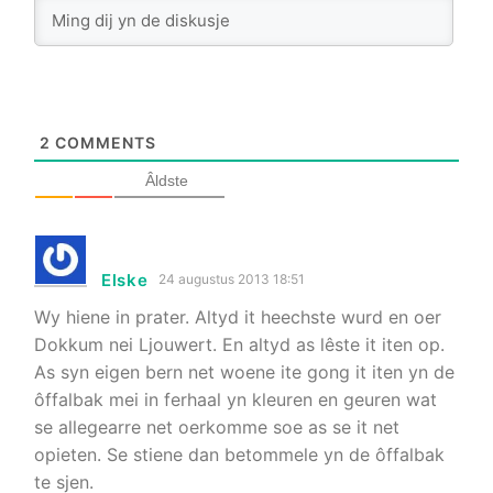
2
COMMENTS
Âldste
Elske
24 augustus 2013 18:51
Wy hiene in prater. Altyd it heechste wurd en oer
Dokkum nei Ljouwert. En altyd as lêste it iten op.
As syn eigen bern net woene ite gong it iten yn de
ôffalbak mei in ferhaal yn kleuren en geuren wat
se allegearre net oerkomme soe as se it net
opieten. Se stiene dan betommele yn de ôffalbak
te sjen.