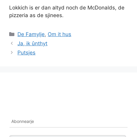
Lokkich is er dan altyd noch de McDonalds, de
pizzeria as de sjinees.
Categories
De Famylje
,
Om it hus
Ja, ik ûnthyt
Putsjes
Abonnearje