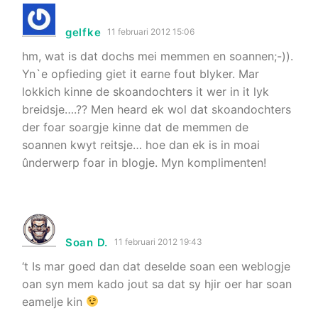
gelfke
11 februari 2012 15:06
hm, wat is dat dochs mei memmen en soannen;-)).
Yn`e opfieding giet it earne fout blyker. Mar
lokkich kinne de skoandochters it wer in it lyk
breidsje….?? Men heard ek wol dat skoandochters
der foar soargje kinne dat de memmen de
soannen kwyt reitsje… hoe dan ek is in moai
ûnderwerp foar in blogje. Myn komplimenten!
Soan D.
11 februari 2012 19:43
‘t Is mar goed dan dat deselde soan een weblogje
oan syn mem kado jout sa dat sy hjir oer har soan
eamelje kin