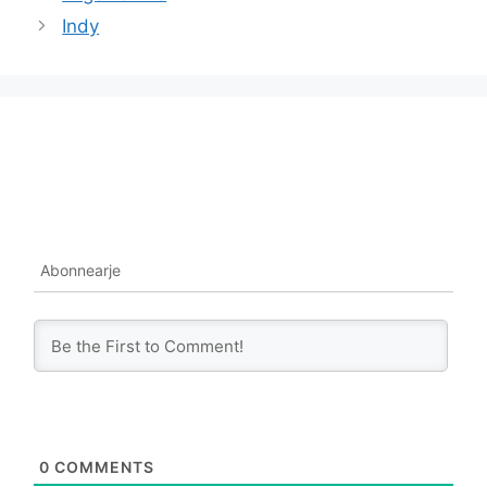
Indy
Abonnearje
0
COMMENTS