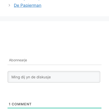
De Papierman
Abonnearje
1
COMMENT