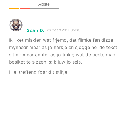
Âldste
Soan D.
28 maart 2011 05:33
Ik liket miskien wat frjemd, dat filmke fan dizze
mynhear maar as jo harkje en sjogge nei de tekst
sit d’r mear achter as jo tinke; wat de beste man
besiket te sizzen is; bliuw jo sels.
Hiel treffend foar dit stikje.