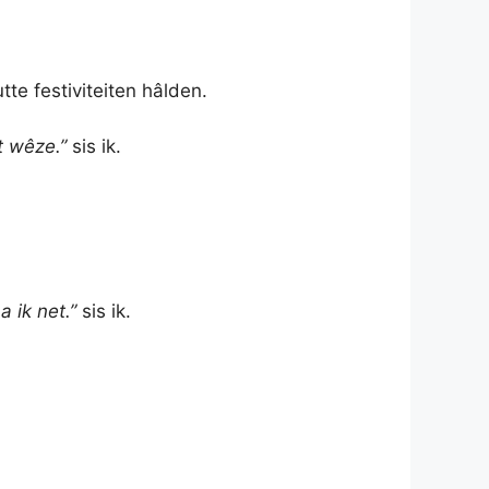
tte festiviteiten hâlden.
et wêze.”
sis ik.
a ik net.”
sis ik.