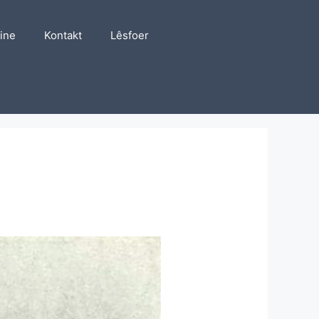
line
Kontakt
Lêsfoer