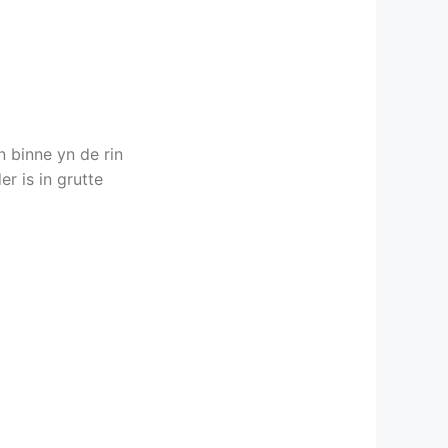
 binne yn de rin
er is in grutte