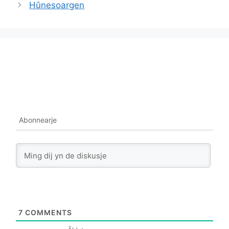
Hûnesoargen
Abonnearje
7
COMMENTS