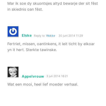
Mar ik soe dy skuontsjes altyd bewarje der sit fêst
in skiednis oan fêst.
Elske
Reply to
Wokke
30 juni 2014 11:29
Fertriet, missen, oantinkens, it leit ticht by elkoar
yn it hert. Sterkte tawinske.
Appelvrouw
3 juli 2014 18:21
Wat een mooi, heel lief moeder verhaal.