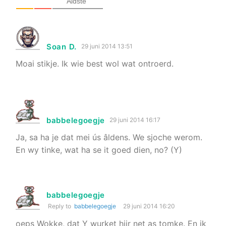
Âldste
Soan D.
29 juni 2014 13:51
Moai stikje. Ik wie best wol wat ontroerd.
babbelegoegje
29 juni 2014 16:17
Ja, sa ha je dat mei ús âldens. We sjoche werom.
En wy tinke, wat ha se it goed dien, no? (Y)
babbelegoegje
Reply to
babbelegoegje
29 juni 2014 16:20
oeps Wokke, dat Y wurket hjir net as tomke. En ik