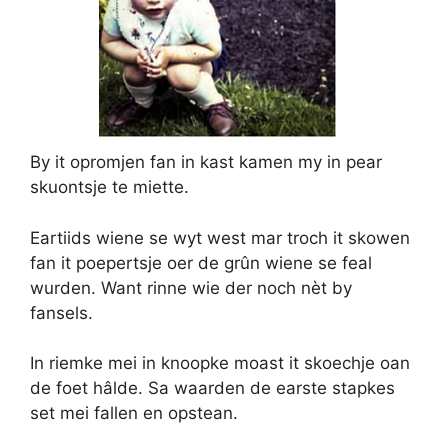
By it opromjen fan in kast kamen my in pear
skuontsje te miette.
Eartiids wiene se wyt west mar troch it skowen
fan it poepertsje oer de grûn wiene se feal
wurden. Want rinne wie der noch nèt by
fansels.
In riemke mei in knoopke moast it skoechje oan
de foet hâlde. Sa waarden de earste stapkes
set mei fallen en opstean.