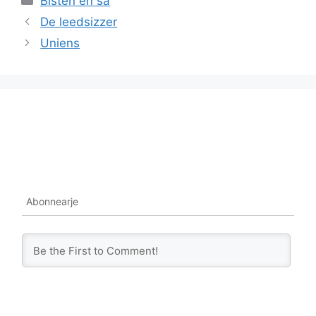
Bisten en sa
De leedsizzer
Uniens
Abonnearje