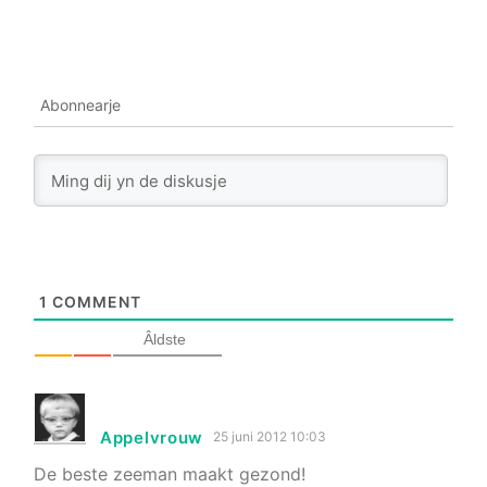
Abonnearje
1
COMMENT
Âldste
Appelvrouw
25 juni 2012 10:03
De beste zeeman maakt gezond!