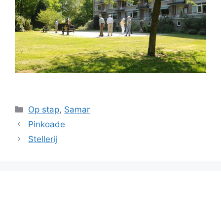
Categories
Op stap
,
Samar
Pinkoade
Stellerij