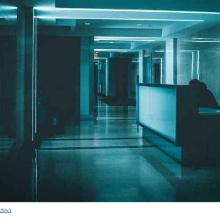
plash