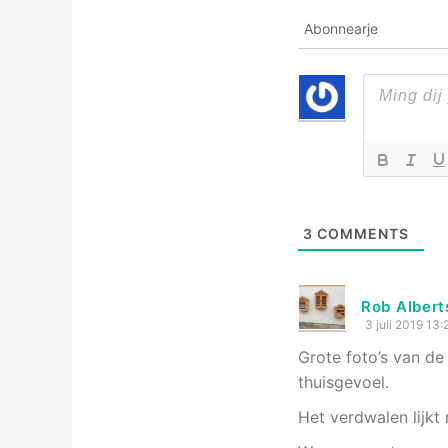
Abonnearje
3
COMMENTS
Rob Albert
3 juli 2019 13:
Grote foto’s van d
thuisgevoel.
Het verdwalen lijkt m