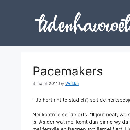
Skip
to
content
Pacemakers
3 maart 2011
by
Wokke
” Jo hert rint te stadich”, seit de hertspes
Nei kontrôle sei de arts: “It jout neat, we
is. As der wat mei komt dan binne wy dali
mei femylje en freonen syn jierdei fiert.