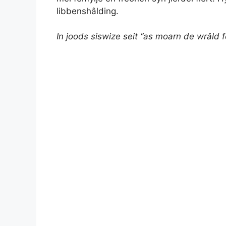
libbenshâlding.
In joods siswize seit “as moarn de wrâld f