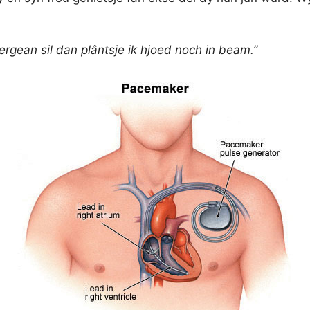
ergean sil dan plântsje ik hjoed noch in beam.”