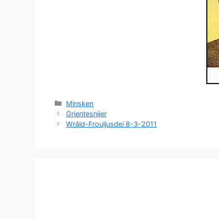
Categories
Minsken
Grientesnijer
Wrâld-Frouljusdei 8-3-2011