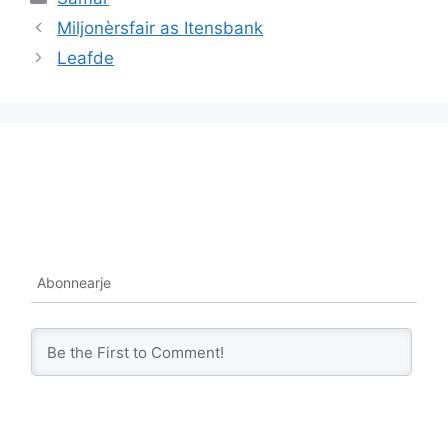
Miljonèrsfair as Itensbank
Leafde
Abonnearje